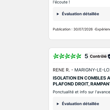
l'écoute !
Évaluation détaillée
Publication :
30/07/2026
-
Expérien
5
Contrôlé
RENE R. -
MARIGNY-LE-LO
ISOLATION EN COMBLES 
PLAFOND DROIT, RAMPAN
Ponctualité et info sur l'avanc
Évaluation détaillée