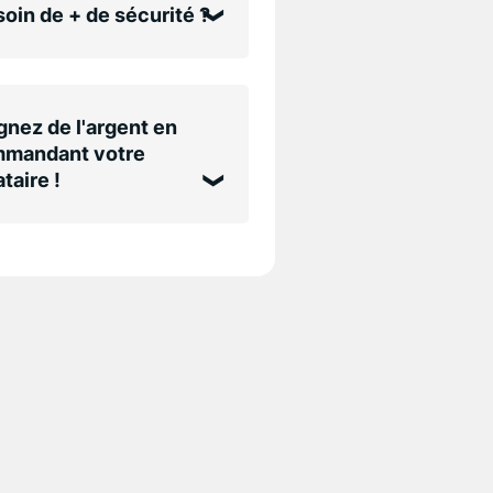
oin de + de sécurité ?
nez de l'argent en
mandant votre
taire !