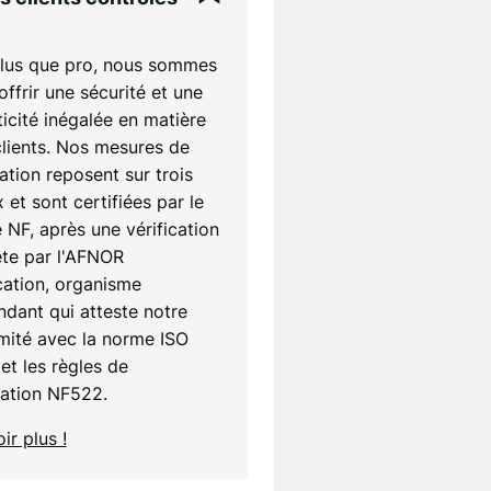
lus que pro, nous sommes
'offrir une sécurité et une
icité inégalée en matière
clients. Nos mesures de
ation reposent sur trois
 et sont certifiées par le
 NF, après une vérification
te par l'AFNOR
cation, organisme
dant qui atteste notre
mité avec la norme ISO
et les règles de
cation NF522.
ir plus !