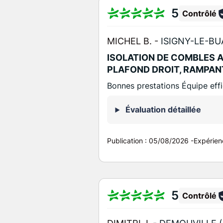
5
Contrôlé
MICHEL B. -
ISIGNY-LE-BU
ISOLATION DE COMBLES 
PLAFOND DROIT, RAMPAN
Bonnes prestations Équipe eff
Évaluation détaillée
Publication :
05/08/2026
-
Expérien
5
Contrôlé