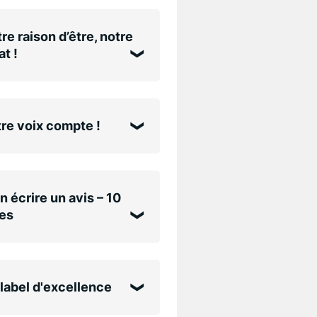
re raison d’être, notre
t !
re voix compte !
n écrire un avis – 10
es
label d'excellence