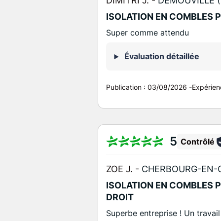
DIMITRI J. -
DEMOUVILLE (
ISOLATION EN COMBLES 
Super comme attendu
Évaluation détaillée
Publication :
03/08/2026
-
Expérien
5
Contrôlé
ZOE J. -
CHERBOURG-EN-C
ISOLATION EN COMBLES 
DROIT
Superbe entreprise ! Un travai