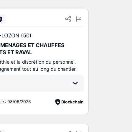
-LOZON (50)
AMENAGES ET CHAUFFES
TS ET RAVAL
thie et la discrétion du personnel.
agnement tout au long du chantier.
ce :
08/06/2026
Blockchain