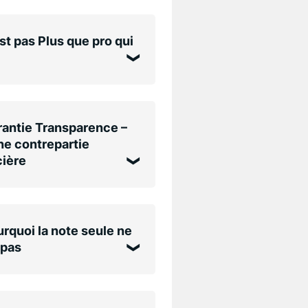
st pas Plus que pro qui
antie Transparence –
e contrepartie
cière
rquoi la note seule ne
 pas