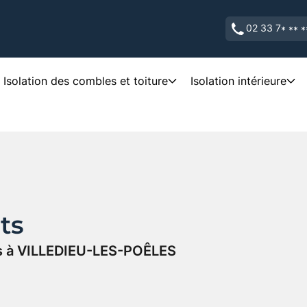
02 33 7
* ** *
Isolation des combles et toiture
Isolation intérieure
ts
ils à VILLEDIEU-LES-POÊLES