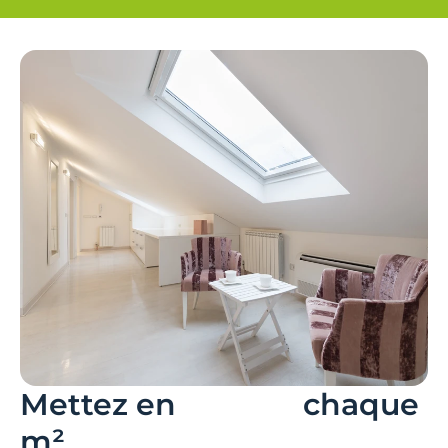
Mettez en
valeur
chaque
m²