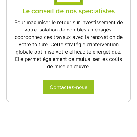
Le conseil de nos spécialistes
Pour maximiser le retour sur investissement de
votre
isolation de combles aménagés
,
coordonnez ces travaux avec la
rénovation de
votre toiture
. Cette stratégie d'intervention
globale optimise votre
efficacité énergétique
.
Elle permet également de mutualiser les coûts
de mise en œuvre.
Contactez-nous