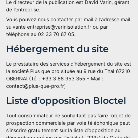
Le
directeur de la publication
est David Varin, gérant
de l’entreprise.
Vous pouvez nous contacter par mail à l’adresse mail
suivante
entreprise@varinisolation.fr
ou par
téléphone au 02 33 70 67 05.
Hébergement du site
Le prestataire des services d’hébergement du site est
la société
Plus que pro
située au 9 rue du Thal 67210
OBERNAI (Tél : +33 3 88 953 355 – Mail :
contact@plus-que-pro.fr
)
Liste d’opposition Bloctel
Tout consommateur ne souhaitant pas faire l’objet de
prospection commerciale par voie téléphonique peut
s’inscrire gratuitement sur la liste d’opposition au
démarchage prévue par l’article L. 223-1 du Code de